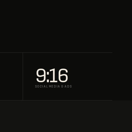
9:16
SOCIAL MEDIA & ADS