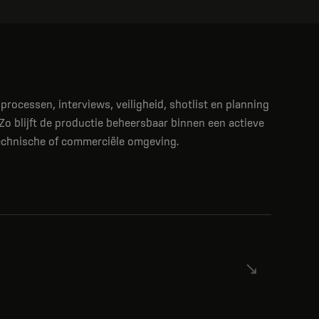
processen, interviews, veiligheid, shotlist en planning
 Zo blijft de productie beheersbaar binnen een actieve
technische of commerciële omgeving.