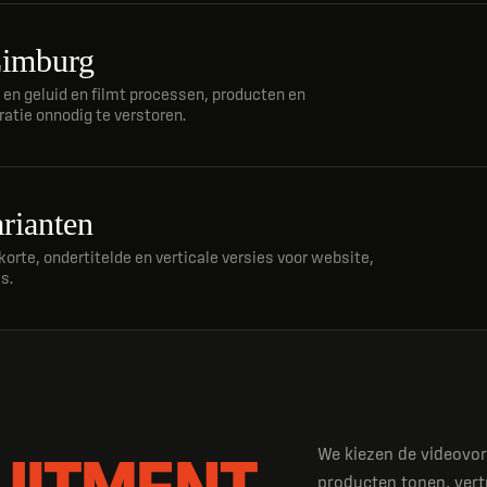
Limburg
 en geluid en filmt processen, producten en
atie onnodig te verstoren.
rianten
orte, ondertitelde en verticale versies voor website,
s.
UITMENT.
We kiezen de videovorm
producten tonen, ver