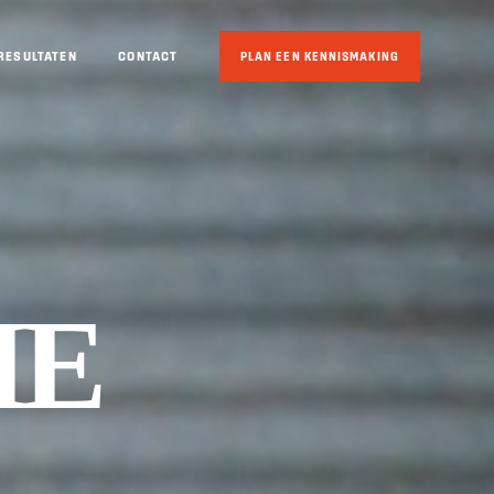
RESULTATEN
CONTACT
PLAN EEN KENNISMAKING
IE