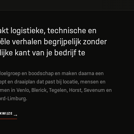
kt logistieke, technische en
le verhalen begrijpelijk zonder
jke kant van je bedrijf te
 doelgroep en boodschap en maken daarna een
pt en draaiplan dat past bij locatie, mensen en
lmen in Venlo, Blerick, Tegelen, Horst, Sevenum en
ord-Limburg.
KWIJZE