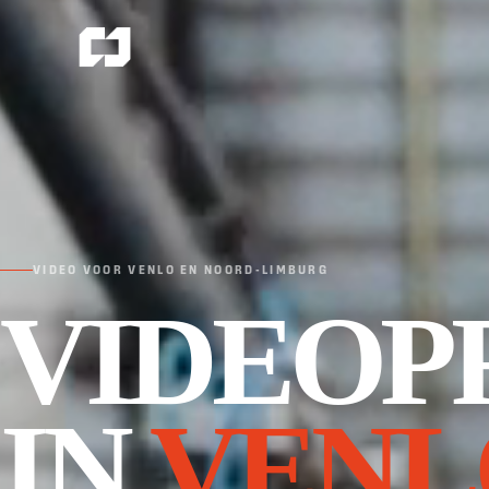
VIDEO VOOR VENLO EN NOORD-LIMBURG
VIDEOP
IN
VENL