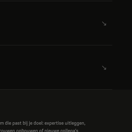
 die past bij je doel: expertise uitleggen,
trouwen opbouwen of nieuwe collega’s