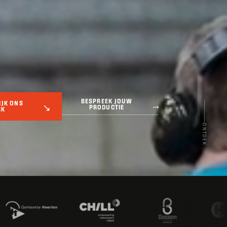
BESPREEK JOUW
IJK ONS
PRODUCTIE
RK
ONTDEK