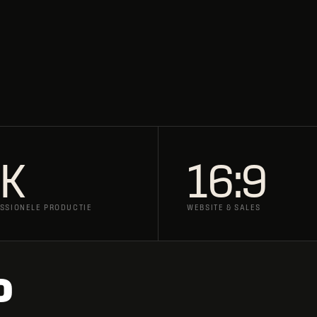
K
16:9
SSIONELE PRODUCTIE
WEBSITE & SALES
P