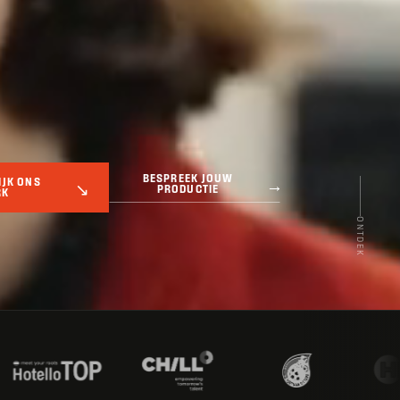
BESPREEK JOUW
IJK ONS
PRODUCTIE
RK
ONTDEK