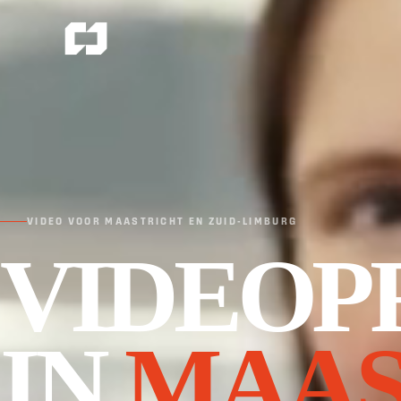
VIDEO VOOR MAASTRICHT EN ZUID-LIMBURG
VIDEOP
IN
MAAS