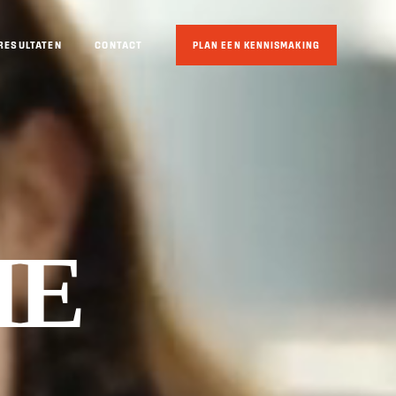
RESULTATEN
CONTACT
PLAN EEN KENNISMAKING
IE