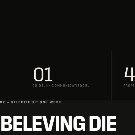
01
4
DUIDELIJK COMMUNICATIEDOEL
PROFE
02 — SELECTIE UIT ONS WERK
BELEVING DIE