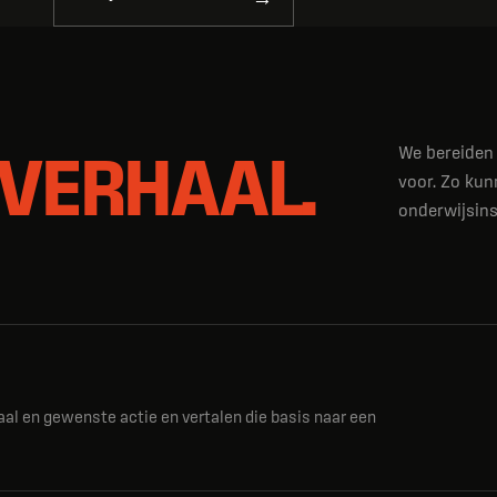
 VERHAAL.
We bereiden 
voor. Zo kunn
onderwijsins
al en gewenste actie en vertalen die basis naar een