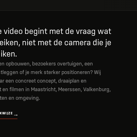
 video begint met de vraag wat
reiken, niet met de camera die je
iken.
wen opbouwen, bezoekers overtuigen, een
leggen of je merk sterker positioneren? Wij
ar een concreet concept, draaiplan en
en filmen in Maastricht, Meerssen, Valkenburg,
ten en omgeving.
KWIJZE