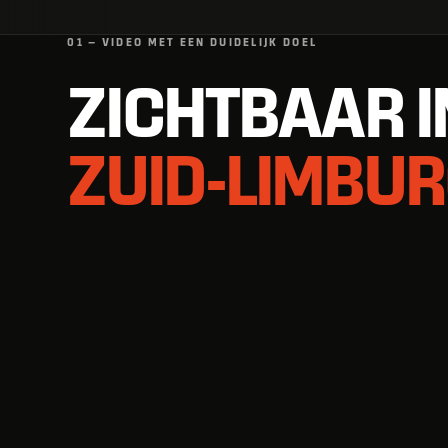
01 — VIDEO MET EEN DUIDELIJK DOEL
ZICHTBAAR I
ZUID-LIMBUR