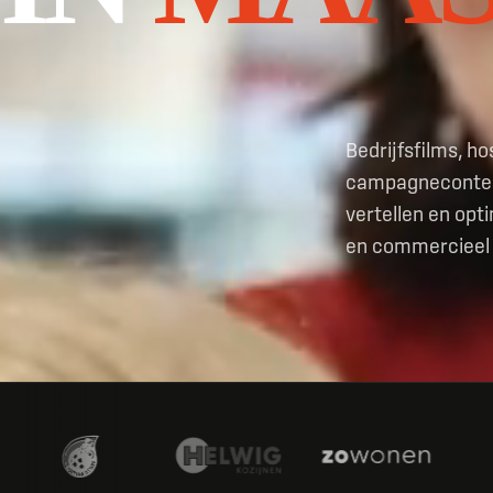
Bedrijfsfilms, ho
campagnecontent
vertellen en opt
en commercieel 